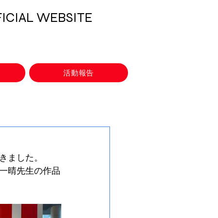
CIAL WEBSITE
活動報告
きました。
一晴先生の作品