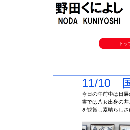
トッ
11/10
今日の午前中は日展
書では八女出身の井
を観賞し素晴らしさ