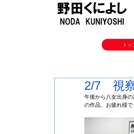
トッ
2/7 
午後から八女出身の
の作品、お疲れ様で