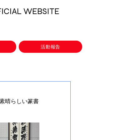
CIAL WEBSITE
活動報告
素晴らしい篆書