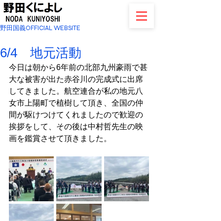
野田国義OFFICIAL WEBSITE
6/4 地元活動
今日は朝から6年前の北部九州豪雨で甚
大な被害が出た赤谷川の完成式に出席
してきました。航空連合が私の地元八
女市上陽町で植樹して頂き、全国の仲
間が駆けつけてくれましたので歓迎の
挨拶をして、その後は中村哲先生の映
画を鑑賞させて頂きました。