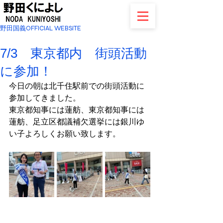
野田国義OFFICIAL WEBSITE
7/3 東京都内 街頭活動
に参加！
今日の朝は北千住駅前での街頭活動に
参加してきました。
東京都知事には蓮舫、東京都知事には
蓮舫、足立区都議補欠選挙には銀川ゆ
い子よろしくお願い致します。