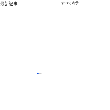
すべて表示
最新記事
コメント