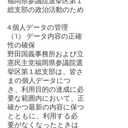
福岡県参議院選挙区第１
総支部の政治活動のため
4.個人データの管理
（1） データ内容の正確
性の確保
野田国義事務所および立
憲民主党福岡県参議院選
挙区第１総支部は、皆さ
まの個人データにつ
き、利用目的の達成に必
要な範囲内において、正
確かつ最新の内容に保つ
とともに、利用する必
要がなくなったときは