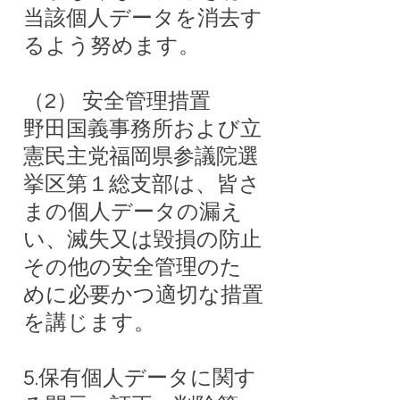
当該個人データを消去す
るよう努めます。
（2） 安全管理措置
野田国義事務所および立
憲民主党福岡県参議院選
挙区第１総支部は、皆さ
まの個人データの漏え
い、滅失又は毀損の防止
その他の安全管理のた
めに必要かつ適切な措置
を講じます。
5.保有個人データに関す