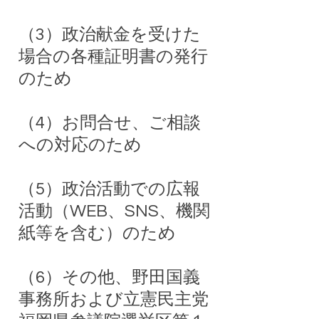
（3）政治献金を受けた
場合の各種証明書の発行
のため
（4）お問合せ、ご相談
への対応のため
（5）政治活動での広報
活動（WEB、SNS、機関
紙等を含む）のため
（6）その他、野田国義
事務所および立憲民主党