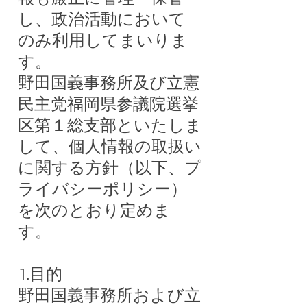
し、政治活動において
のみ利用してまいりま
す。
野田国義事務所及び立憲
民主党福岡県参議院選挙
区第１総支部といたしま
して、個人情報の取扱い
に関する方針（以下、プ
ライバシーポリシー）
を次のとおり定めま
す。
1.目的
野田国義事務所および立