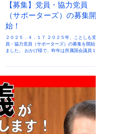
2025年4月17日
【募集】党員・協力党員
（サポーターズ）の募集開
始！
２０２５．４．１７ ２０２５年、ことしも党
員・協力党員（サポーターズ）の募集を開始し
ました。 おかげ様で、昨年は所属国会議員１８
６名の総支部のなかで６位に、ここ最近はベス
トテン入りさせていただいております。 皆様