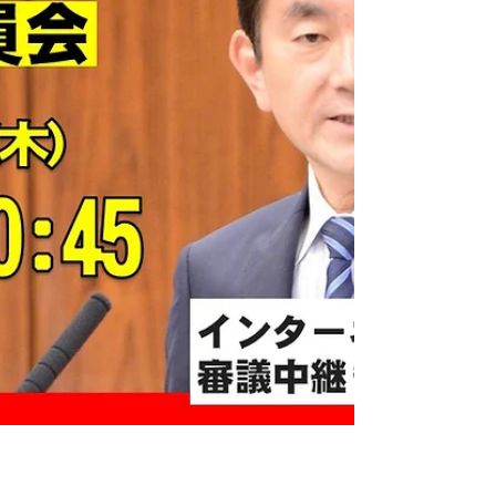
も、私の支部で党員・サポーターにごご登録し
てください。...