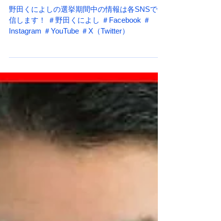
7/20投票日
野田くによしの選挙期間中の情報は各SNSで発
信します！ ＃野田くによし ＃Facebook ＃
Instagram ＃YouTube ＃X（Twitter）