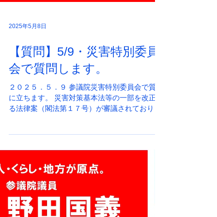
2025年5月8日
【質問】5/9・災害特別委員
会で質問します。
２０２５．５．９ 参議院災害特別委員会で質問
に立ちます。 災害対策基本法等の一部を改正す
る法律案（閣法第１７号）が審議されておりま
すが、それらを巡り有識者を招いての質疑とな
ります。 時間（予定）14:15～14:30 東京大学生